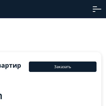
вартир
Заказать
n