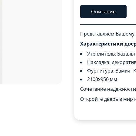
Описание
Представляем Вашему 
Характеристики двер
Утеплитель: Базаль
Накладка: декорати
Фурнитура: Замки "Ka
2100x950 мм
Сочетание надежности 
Откройте дверь в мир 