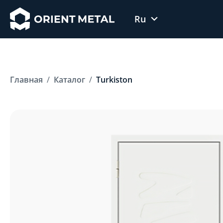
Ru
Uz
En
Главная
Каталог
Turkiston