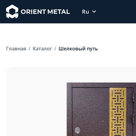
Ru
Uz
En
Главная
Каталог
Шелковый путь