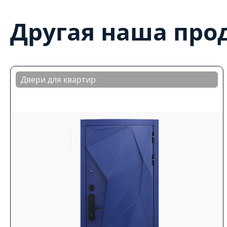
Другая наша про
Двери для квартир