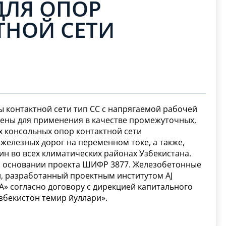
ДЛЯ ОПОР
ТНОЙ СЕТИ
 контактной сети тип СС с напрягаемой рабочей
ены для применения в качестве промежуточных,
х консольных опор контактной сети
елезных дорог на переменном токе, а также,
ин во всех климатических районах Узбекистана.
а основании проекта ШИФР 3877. Железобетонные
и, разработанный проектным институтом AJ
» согласно договору с дирекцией капитального
збекистон темир йуллари».