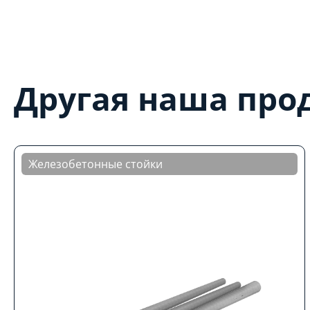
Другая наша про
Железобетонные стойки