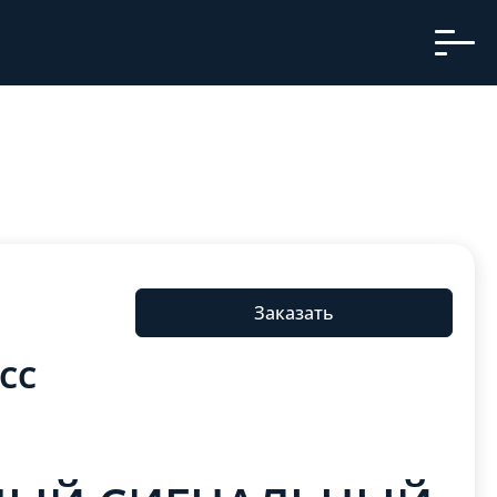
Заказать
 СС