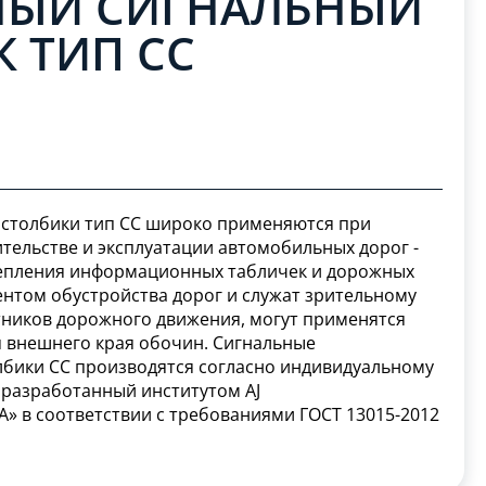
ЫЙ СИГНАЛЬНЫЙ
 ТИП СС
столбики тип СС широко применяются при
тельстве и эксплуатации автомобильных дорог -
епления информационных табличек и дорожных
ентом обустройства дорог и служат зрительному
ников дорожного движения, могут применятся
я внешнего края обочин. Сигнальные
бики СС производятся согласно индивидуальному
разработанный институтом AJ
» в соответствии с требованиями ГОСТ 13015-2012