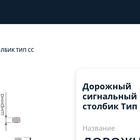
ЛБИК ТИП СС
Дорожный
сигнальный
столбик Тип
Название