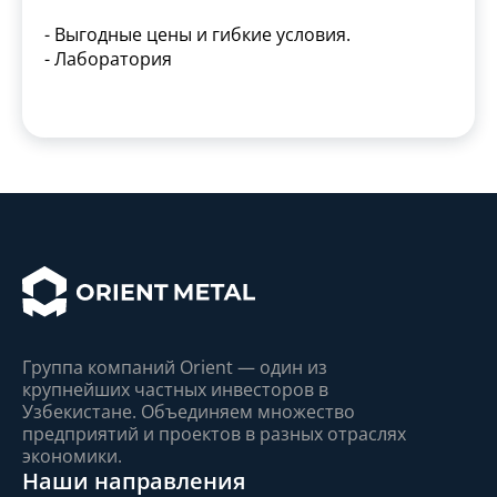
- Выгодные цены и гибкие условия.
- Лаборатория
Группа компаний Orient — один из
крупнейшиx частныx инвесторов в
Узбекистане. Объединяем множество
предприятий и проектов в разныx отрасляx
экономики.
Наши направления