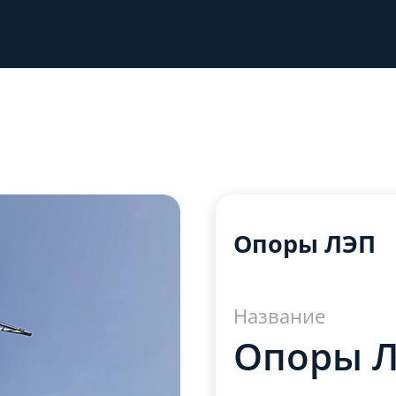
Опоры ЛЭП
Название
Опоры 