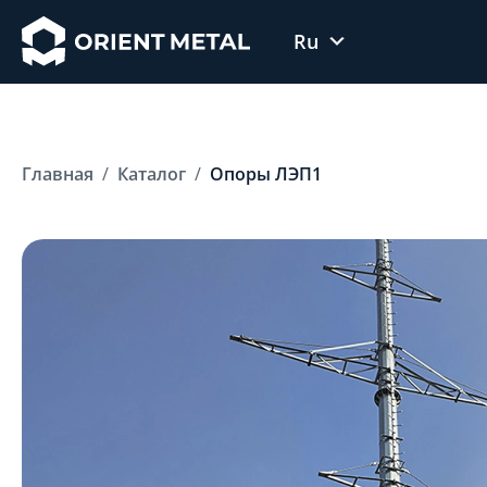
Ru
Uz
En
Главная
Каталог
Опоры ЛЭП1