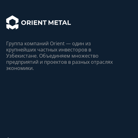
Группа компаний Orient — один из
крупнейшиx частныx инвесторов в
Узбекистане. Объединяем множество
предприятий и проектов в разныx отрасляx
экономики.