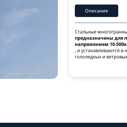
Описание
Стальные многогранн
предназначены для 
напряжением 10-500
, и устанавливаются в 
гололедных и ветровы