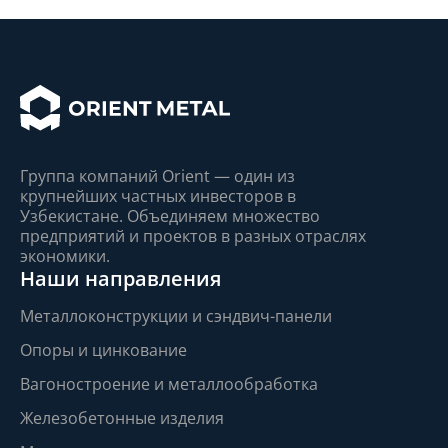
Группа компаний Orient — один из
крупнейшиx частныx инвесторов в
Узбекистане. Объединяем множество
предприятий и проектов в разныx отрасляx
экономики.
Наши направления
Металлоконструкции и сэндвич-панели
Опоры и цинкование
Вагоностроение и металлообработка
Железобетонные изделия